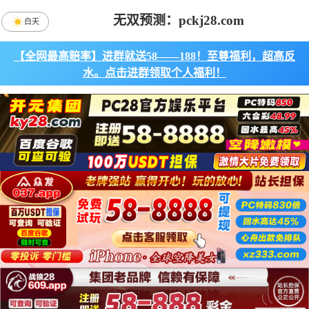
无双预测：pckj28.com
白天