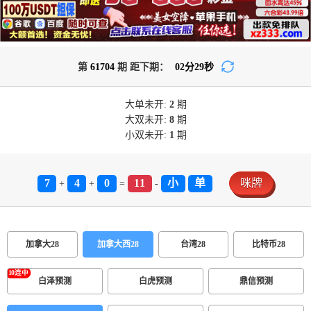
第
61704
期 距下期：
02
分
29
秒
大单
未开:
2
期
大双
未开:
8
期
小双
未开:
1
期
7
4
0
11
小
单
咪牌
+
+
=
-
加拿大28
加拿大西28
台湾28
比特币28
白泽预测
白虎预测
鼎信预测