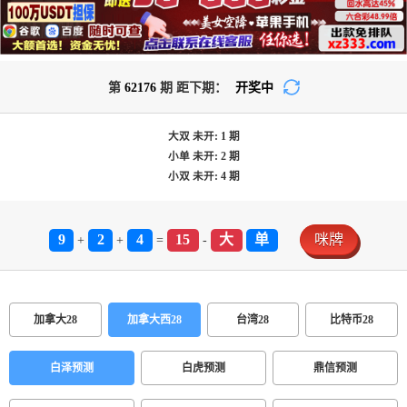
第
62176
期 距下期：
开奖中
大双
未开:
1
期
小单
未开:
2
期
小双
未开:
4
期
9
2
4
15
大
单
咪牌
+
+
=
-
加拿大28
加拿大西28
台湾28
比特币28
白泽预测
白虎预测
鼎信预测